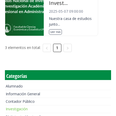
Invest...
2025-05-07 09:00:00
Nuestra casa de estudios
junto...
Leer más
3 elementos en total:
1
Categorías
Alumnado
Información General
Contador Público
Investigación