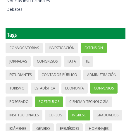
Noticias institucionales
Debates
Tags
CONVOCATORIAS
INVESTIGACIÓN
EXTENSIÓN
JORNADAS
CONGRESOS
IIATA
IIE
ESTUDIANTES
CONTADOR PÚBLICO
ADMINISTRACIÓN
TURISMO
ESTADÍSTICA
ECONOMÍA
CONVENIOS
POSGRADO
POSTÍTULOS
CIENCIA Y TECNOLOGÍA
INSTITUCIONALES
CURSOS
INGRESO
GRADUADOS
EXÁMENES
GÉNERO
EFEMÉRIDES
HOMENAJES