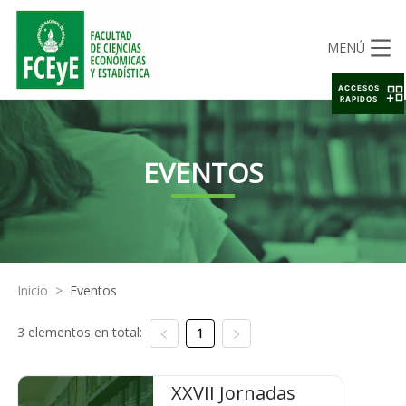
MENÚ
ACCESOS
RAPIDOS
EVENTOS
Inicio
>
Eventos
3 elementos en total:
1
XXVII Jornadas