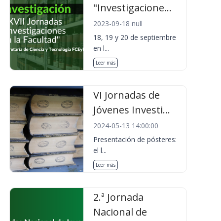
"Investigacione...
2023-09-18 null
18, 19 y 20 de septiembre
en l...
Leer más
VI Jornadas de
Jóvenes Investi...
2024-05-13 14:00:00
Presentación de pósteres:
el l...
Leer más
2.ª Jornada
Nacional de