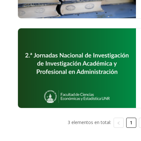
3 elementos en total:
1