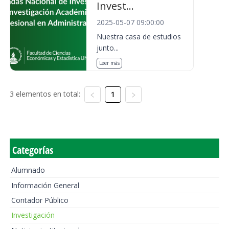
Invest...
2025-05-07 09:00:00
Nuestra casa de estudios
junto...
Leer más
3 elementos en total:
1
Categorías
Alumnado
Información General
Contador Público
Investigación