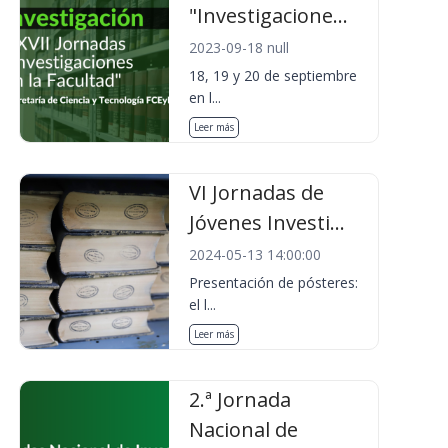
"Investigacione...
2023-09-18 null
18, 19 y 20 de septiembre
en l...
Leer más
VI Jornadas de
Jóvenes Investi...
2024-05-13 14:00:00
Presentación de pósteres:
el l...
Leer más
2.ª Jornada
Nacional de