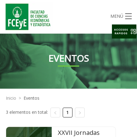
MENÚ
ACCESOS
RAPIDOS
EVENTOS
Inicio
>
Eventos
3 elementos en total:
1
XXVII Jornadas