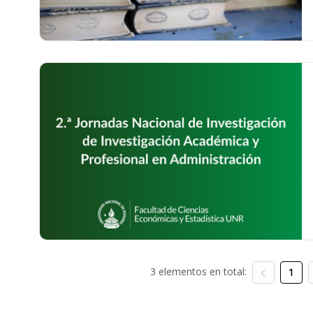
3 elementos en total:
1