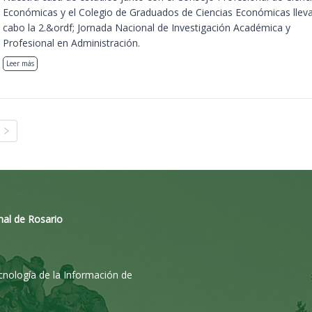
Económicas y el Colegio de Graduados de Ciencias Económicas llev
cabo la 2.&ordf; Jornada Nacional de Investigación Académica y
Profesional en Administración.
Leer más
nal de Rosario
ecnología de la Información de