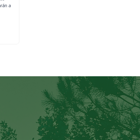
arán a