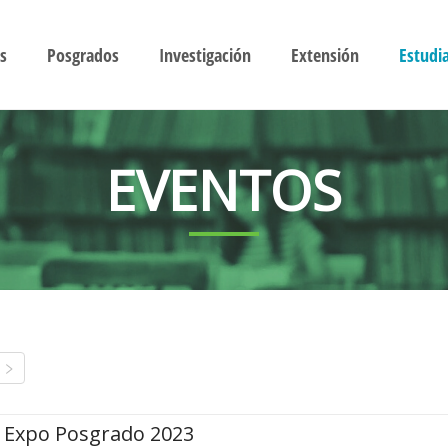
s
Posgrados
Investigación
Extensión
Estudi
EVENTOS
Expo Posgrado 2023