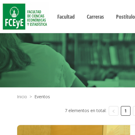
Facultad
Carreras
Postítulo
Inicio
>
Eventos
7 elementos en total:
1