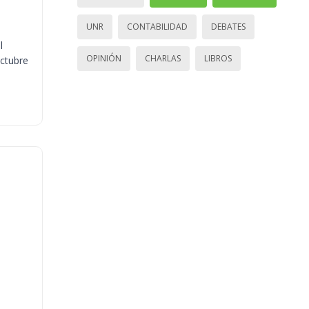
UNR
CONTABILIDAD
DEBATES
l
OPINIÓN
CHARLAS
LIBROS
octubre