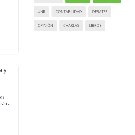
UNR
CONTABILIDAD
DEBATES
OPINIÓN
CHARLAS
LIBROS
a y
ias
arán a