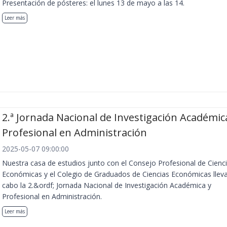
Presentación de pósteres: el lunes 13 de mayo a las 14.
Leer más
2.ª Jornada Nacional de Investigación Académic
Profesional en Administración
2025-05-07 09:00:00
Nuestra casa de estudios junto con el Consejo Profesional de Cienc
Económicas y el Colegio de Graduados de Ciencias Económicas llev
cabo la 2.&ordf; Jornada Nacional de Investigación Académica y
Profesional en Administración.
Leer más