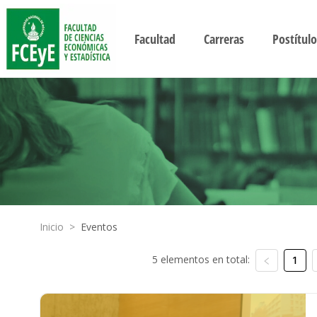
Facultad
Carreras
Postítulo
Inicio
>
Eventos
5 elementos en total:
1