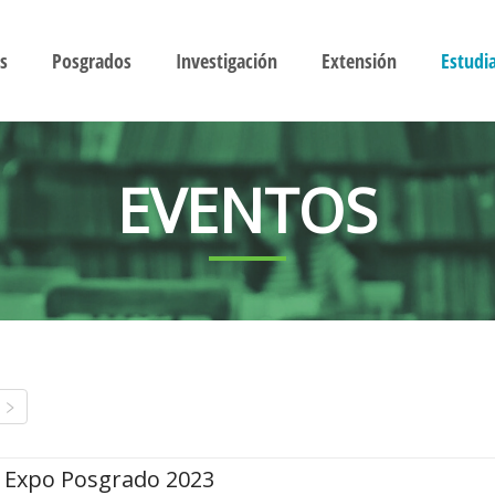
s
Posgrados
Investigación
Extensión
Estudi
EVENTOS
Expo Posgrado 2023