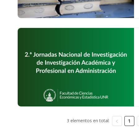
3 elementos en total:
1