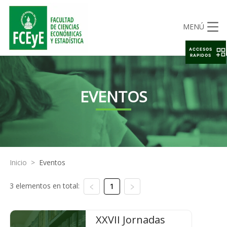
MENÚ
ACCESOS
RAPIDOS
EVENTOS
Inicio
>
Eventos
3 elementos en total:
1
XXVII Jornadas