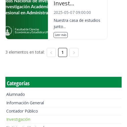
Invest...
2025-05-07 09:00:00
Nuestra casa de estudios
junto...
Leer más
3 elementos en total:
1
Categorías
Alumnado
Información General
Contador Público
Investigación