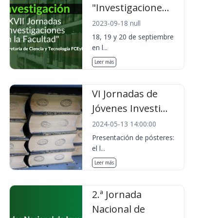
"Investigacione...
2023-09-18 null
18, 19 y 20 de septiembre
en l...
Leer más
VI Jornadas de
Jóvenes Investi...
2024-05-13 14:00:00
Presentación de pósteres:
el l...
Leer más
2.ª Jornada
Nacional de