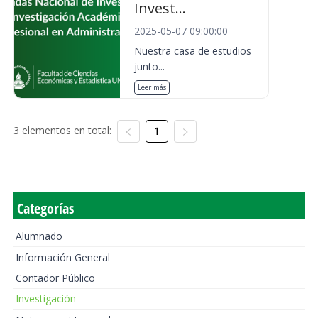
Invest...
2025-05-07 09:00:00
Nuestra casa de estudios
junto...
Leer más
3 elementos en total:
1
Categorías
Alumnado
Información General
Contador Público
Investigación