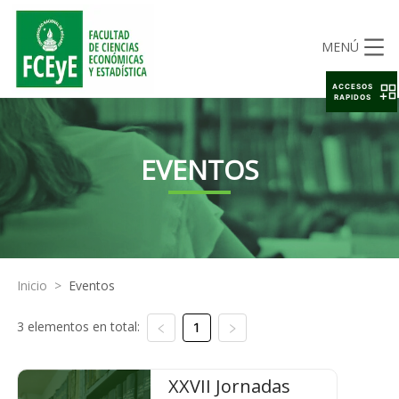
MENÚ
ACCESOS
RAPIDOS
EVENTOS
Inicio
>
Eventos
3 elementos en total:
1
XXVII Jornadas