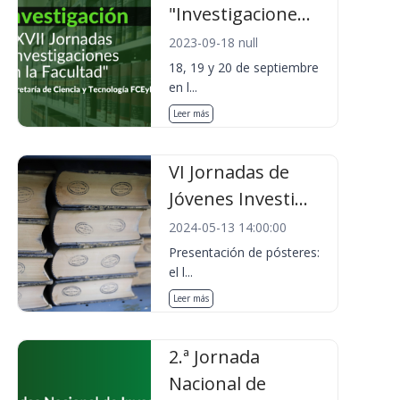
"Investigacione...
2023-09-18 null
18, 19 y 20 de septiembre
en l...
Leer más
VI Jornadas de
Jóvenes Investi...
2024-05-13 14:00:00
Presentación de pósteres:
el l...
Leer más
2.ª Jornada
Nacional de