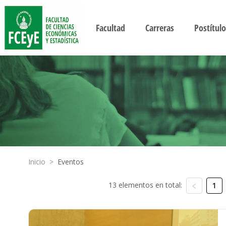
Facultad
Carreras
Postítulo
Inicio
>
Eventos
13 elementos en total:
1