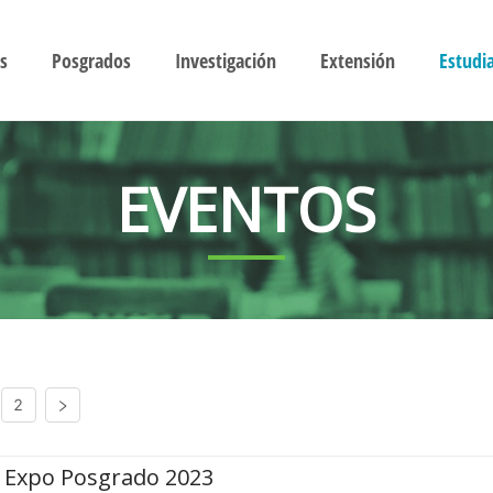
s
Posgrados
Investigación
Extensión
Estudi
EVENTOS
2
Expo Posgrado 2023