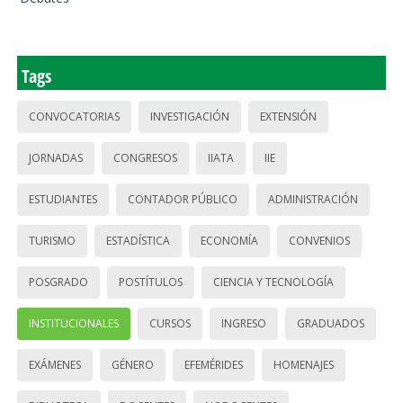
Tags
CONVOCATORIAS
INVESTIGACIÓN
EXTENSIÓN
JORNADAS
CONGRESOS
IIATA
IIE
ESTUDIANTES
CONTADOR PÚBLICO
ADMINISTRACIÓN
TURISMO
ESTADÍSTICA
ECONOMÍA
CONVENIOS
POSGRADO
POSTÍTULOS
CIENCIA Y TECNOLOGÍA
INSTITUCIONALES
CURSOS
INGRESO
GRADUADOS
EXÁMENES
GÉNERO
EFEMÉRIDES
HOMENAJES