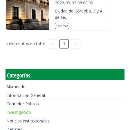
2026-09-03 08:00:00
Ciudad de Córdoba, 3 y 4
de se...
Leer más
5 elementos en total:
1
Categorías
Alumnado
Información General
Contador Público
Investigación
Noticias institucionales
Debates