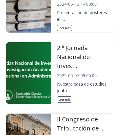
2024-05-13 14:00:00
Presentación de pósteres:
el l...
Leer más
2.ª Jornada
Nacional de
Invest...
2025-05-07 09:00:00
Nuestra casa de estudios
junto...
Leer más
II Congreso de
Tributación de ...