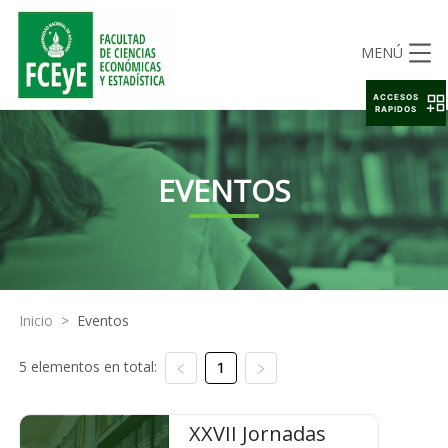
MENÚ
ACCESOS
RAPIDOS
EVENTOS
Inicio
>
Eventos
5 elementos en total:
1
XXVII Jornadas