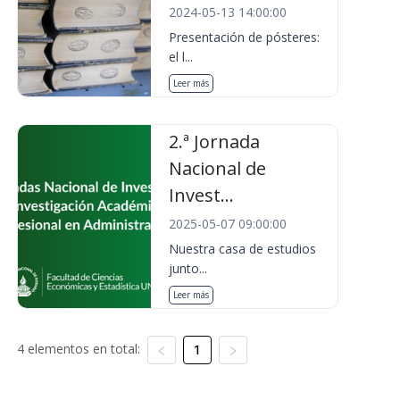
2024-05-13 14:00:00
Presentación de pósteres:
el l...
Leer más
2.ª Jornada
Nacional de
Invest...
2025-05-07 09:00:00
Nuestra casa de estudios
junto...
Leer más
4 elementos en total:
1