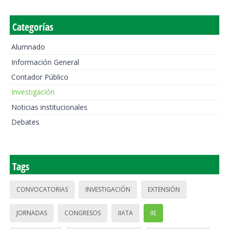
Categorías
Alumnado
Información General
Contador Público
Investigación
Noticias institucionales
Debates
Tags
CONVOCATORIAS
INVESTIGACIÓN
EXTENSIÓN
JORNADAS
CONGRESOS
IIATA
IIE