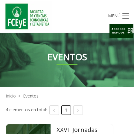
MENÚ
ACCESOS
RAPIDOS
EVENTOS
Inicio
>
Eventos
4 elementos en total:
1
XXVII Jornadas