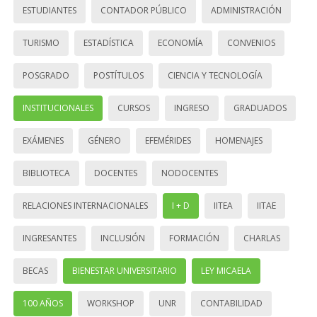
ESTUDIANTES
CONTADOR PÚBLICO
ADMINISTRACIÓN
TURISMO
ESTADÍSTICA
ECONOMÍA
CONVENIOS
POSGRADO
POSTÍTULOS
CIENCIA Y TECNOLOGÍA
INSTITUCIONALES
CURSOS
INGRESO
GRADUADOS
EXÁMENES
GÉNERO
EFEMÉRIDES
HOMENAJES
BIBLIOTECA
DOCENTES
NODOCENTES
RELACIONES INTERNACIONALES
I + D
IITEA
IITAE
INGRESANTES
INCLUSIÓN
FORMACIÓN
CHARLAS
BECAS
BIENESTAR UNIVERSITARIO
LEY MICAELA
100 AÑOS
WORKSHOP
UNR
CONTABILIDAD