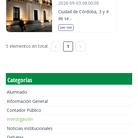
2026-09-03 08:00:00
Ciudad de Córdoba, 3 y 4
de se...
Leer más
5 elementos en total:
1
Categorías
Alumnado
Información General
Contador Público
Investigación
Noticias institucionales
Debates