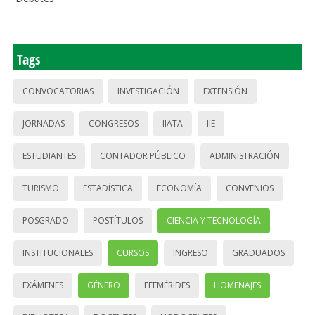
Tags
CONVOCATORIAS
INVESTIGACIÓN
EXTENSIÓN
JORNADAS
CONGRESOS
IIATA
IIE
ESTUDIANTES
CONTADOR PÚBLICO
ADMINISTRACIÓN
TURISMO
ESTADÍSTICA
ECONOMÍA
CONVENIOS
POSGRADO
POSTÍTULOS
CIENCIA Y TECNOLOGÍA
INSTITUCIONALES
CURSOS
INGRESO
GRADUADOS
EXÁMENES
GÉNERO
EFEMÉRIDES
HOMENAJES