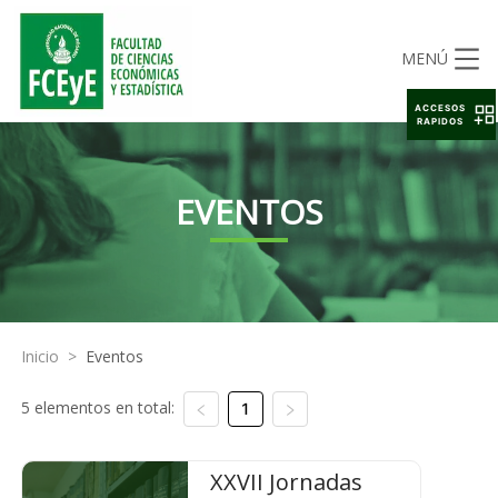
MENÚ
ACCESOS
RAPIDOS
EVENTOS
Inicio
>
Eventos
5 elementos en total:
1
XXVII Jornadas