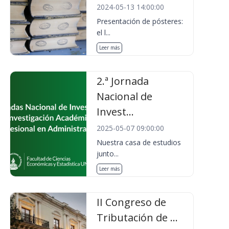
2024-05-13 14:00:00
Presentación de pósteres:
el l...
Leer más
2.ª Jornada
Nacional de
Invest...
2025-05-07 09:00:00
Nuestra casa de estudios
junto...
Leer más
II Congreso de
Tributación de ...