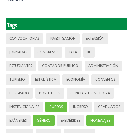
Tags
CONVOCATORIAS
INVESTIGACIÓN
EXTENSIÓN
JORNADAS
CONGRESOS
IIATA
IIE
ESTUDIANTES
CONTADOR PÚBLICO
ADMINISTRACIÓN
TURISMO
ESTADÍSTICA
ECONOMÍA
CONVENIOS
POSGRADO
POSTÍTULOS
CIENCIA Y TECNOLOGÍA
INSTITUCIONALES
CURSOS
INGRESO
GRADUADOS
EXÁMENES
GÉNERO
EFEMÉRIDES
HOMENAJES