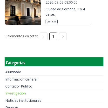
2026-09-03 08:00:00
Ciudad de Córdoba, 3 y 4
de se...
Leer más
5 elementos en total:
1
Categorías
Alumnado
Información General
Contador Público
Investigación
Noticias institucionales
Debates