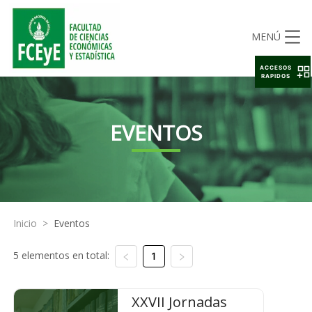
MENÚ
ACCESOS
RAPIDOS
EVENTOS
Inicio
>
Eventos
5 elementos en total:
1
XXVII Jornadas