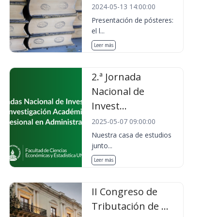
2024-05-13 14:00:00
Presentación de pósteres:
el l...
Leer más
2.ª Jornada
Nacional de
Invest...
2025-05-07 09:00:00
Nuestra casa de estudios
junto...
Leer más
II Congreso de
Tributación de ...