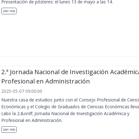
Presentación de pósteres: el lunes 13 de mayo a las 14.
Leer más
2.ª Jornada Nacional de Investigación Académic
Profesional en Administración
2025-05-07 09:00:00
Nuestra casa de estudios junto con el Consejo Profesional de Cienc
Económicas y el Colegio de Graduados de Ciencias Económicas llev
cabo la 2.&ordf; Jornada Nacional de Investigación Académica y
Profesional en Administración.
Leer más