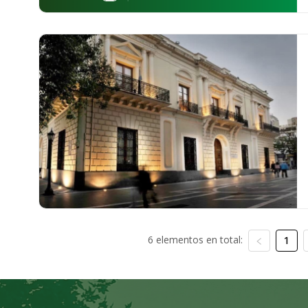
6 elementos en total:
1