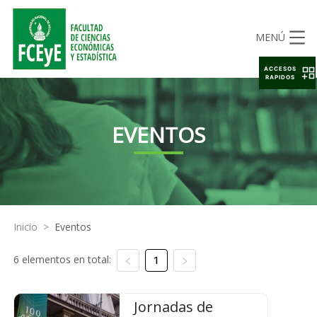
MENÚ
ACCESOS
RAPIDOS
EVENTOS
Inicio
>
Eventos
6 elementos en total:
1
Jornadas de