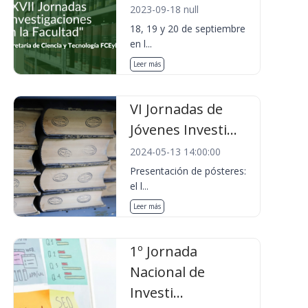
2023-09-18 null
18, 19 y 20 de septiembre
en l...
Leer más
VI Jornadas de
Jóvenes Investi...
2024-05-13 14:00:00
Presentación de pósteres:
el l...
Leer más
1º Jornada
Nacional de
Investi...