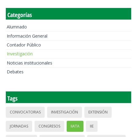
Categorías
Alumnado
Información General
Contador Público
Investigación
Noticias institucionales
Debates
Tags
CONVOCATORIAS
INVESTIGACIÓN
EXTENSIÓN
JORNADAS
CONGRESOS
IIATA
IIE