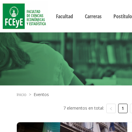
Facultad
Carreras
Postítulo
Inicio
>
Eventos
7 elementos en total:
1