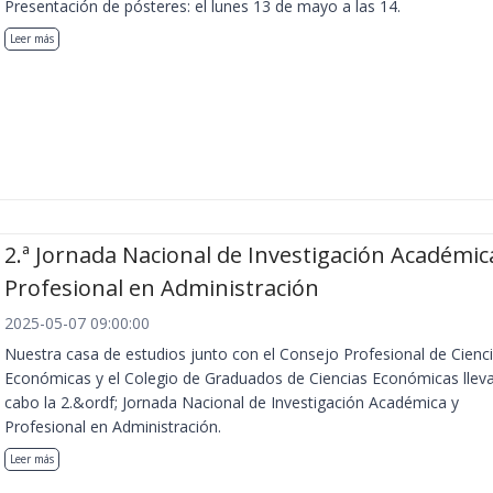
Presentación de pósteres: el lunes 13 de mayo a las 14.
Leer más
2.ª Jornada Nacional de Investigación Académic
Profesional en Administración
2025-05-07 09:00:00
Nuestra casa de estudios junto con el Consejo Profesional de Cienc
Económicas y el Colegio de Graduados de Ciencias Económicas llev
cabo la 2.&ordf; Jornada Nacional de Investigación Académica y
Profesional en Administración.
Leer más