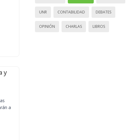
UNR
CONTABILIDAD
DEBATES
OPINIÓN
CHARLAS
LIBROS
a y
ias
arán a