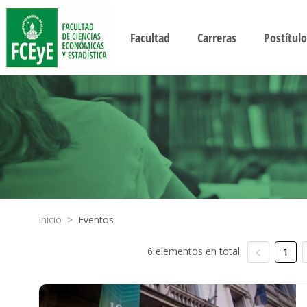
Facultad
Carreras
Postítulo
Inicio
>
Eventos
6 elementos en total:
1