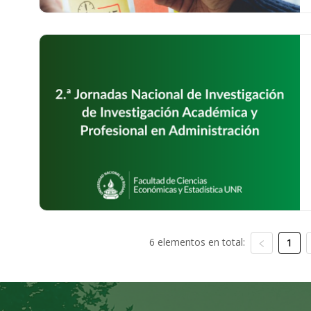
6 elementos en total:
1