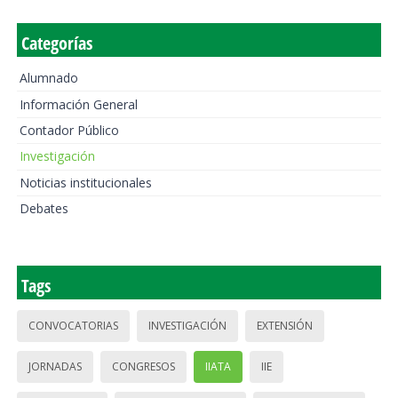
Categorías
Alumnado
Información General
Contador Público
Investigación
Noticias institucionales
Debates
Tags
CONVOCATORIAS
INVESTIGACIÓN
EXTENSIÓN
JORNADAS
CONGRESOS
IIATA
IIE