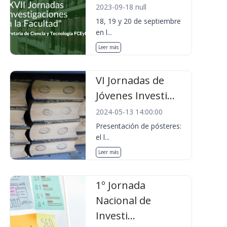
2023-09-18 null
18, 19 y 20 de septiembre
en l...
Leer más
VI Jornadas de
Jóvenes Investi...
2024-05-13 14:00:00
Presentación de pósteres:
el l...
Leer más
1º Jornada
Nacional de
Investi...