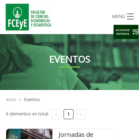
MENÚ
ACCESOS
RAPIDOS
EVENTOS
Inicio
>
Eventos
6 elementos en total:
1
Jornadas de