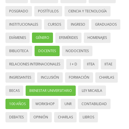
POSGRADO
POSTÍTULOS
CIENCIA Y TECNOLOGÍA
INSTITUCIONALES
CURSOS
INGRESO
GRADUADOS
EXÁMENES
GÉNERO
EFEMÉRIDES
HOMENAJES
BIBLIOTECA
DOCENTES
NODOCENTES
RELACIONES INTERNACIONALES
I + D
IITEA
IITAE
INGRESANTES
INCLUSIÓN
FORMACIÓN
CHARLAS
BECAS
BIENESTAR UNIVERSITARIO
LEY MICAELA
100 AÑOS
WORKSHOP
UNR
CONTABILIDAD
DEBATES
OPINIÓN
CHARLAS
LIBROS