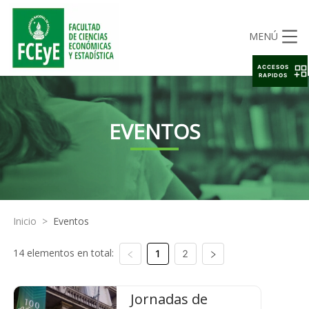
MENÚ
ACCESOS
RAPIDOS
EVENTOS
Inicio
>
Eventos
14 elementos en total:
1
2
Jornadas de