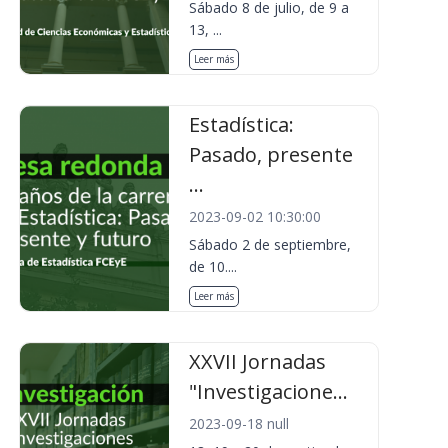
Sábado 8 de julio, de 9 a
13, ...
Leer más
Estadística:
Pasado, presente
...
2023-09-02 10:30:00
Sábado 2 de septiembre,
de 10....
Leer más
XXVII Jornadas
"Investigacione...
2023-09-18 null