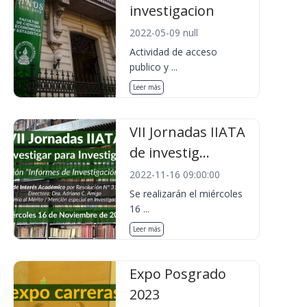
investigacion
2022-05-09 null
Actividad de acceso
publico y ...
Leer más
VII Jornadas IIATA
de investig...
2022-11-16 09:00:00
Se realizarán el miércoles
16 ...
Leer más
Expo Posgrado
2023