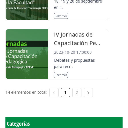
18, 19 y 20 de septiembre
en l...
Leer más
IV Jornadas de
Capacitación Pe...
2023-10-20 17:00:00
Debates y propuestas
para recr...
Leer más
14 elementos en total:
1
2
Categorías