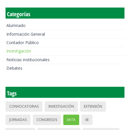
Categorías
Alumnado
Información General
Contador Público
Investigación
Noticias institucionales
Debates
Tags
CONVOCATORIAS
INVESTIGACIÓN
EXTENSIÓN
JORNADAS
CONGRESOS
IIATA
IIE