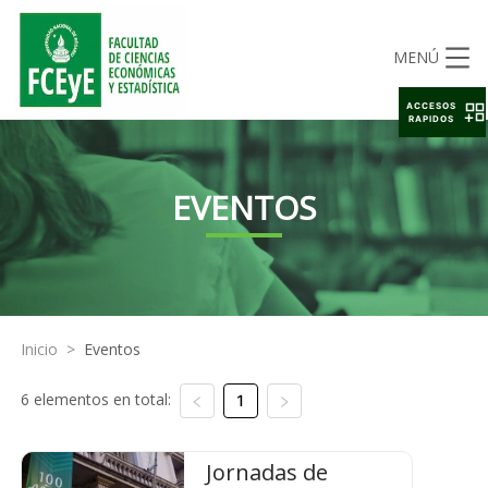
MENÚ
ACCESOS
RAPIDOS
EVENTOS
Inicio
>
Eventos
6 elementos en total:
1
Jornadas de