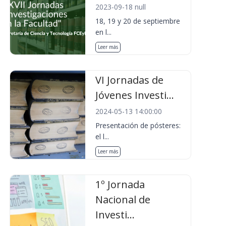
2023-09-18 null
18, 19 y 20 de septiembre
en l...
Leer más
VI Jornadas de
Jóvenes Investi...
2024-05-13 14:00:00
Presentación de pósteres:
el l...
Leer más
1º Jornada
Nacional de
Investi...