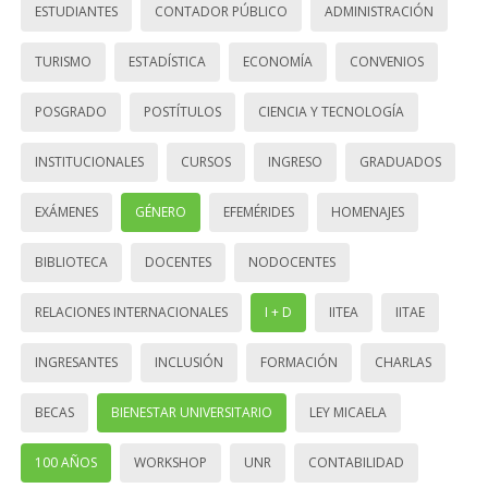
ESTUDIANTES
CONTADOR PÚBLICO
ADMINISTRACIÓN
TURISMO
ESTADÍSTICA
ECONOMÍA
CONVENIOS
POSGRADO
POSTÍTULOS
CIENCIA Y TECNOLOGÍA
INSTITUCIONALES
CURSOS
INGRESO
GRADUADOS
EXÁMENES
GÉNERO
EFEMÉRIDES
HOMENAJES
BIBLIOTECA
DOCENTES
NODOCENTES
RELACIONES INTERNACIONALES
I + D
IITEA
IITAE
INGRESANTES
INCLUSIÓN
FORMACIÓN
CHARLAS
BECAS
BIENESTAR UNIVERSITARIO
LEY MICAELA
100 AÑOS
WORKSHOP
UNR
CONTABILIDAD