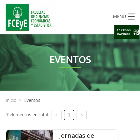
MENÚ
ACCESOS
RAPIDOS
EVENTOS
Inicio
>
Eventos
7 elementos en total:
1
Jornadas de