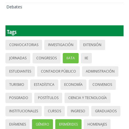
Debates
Tags
CONVOCATORIAS
INVESTIGACIÓN
EXTENSIÓN
JORNADAS
CONGRESOS
IIATA
IIE
ESTUDIANTES
CONTADOR PÚBLICO
ADMINISTRACIÓN
TURISMO
ESTADÍSTICA
ECONOMÍA
CONVENIOS
POSGRADO
POSTÍTULOS
CIENCIA Y TECNOLOGÍA
INSTITUCIONALES
CURSOS
INGRESO
GRADUADOS
EXÁMENES
GÉNERO
EFEMÉRIDES
HOMENAJES