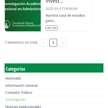
Invest...
2025-05-07 09:00:00
Nuestra casa de estudios
junto...
Leer más
7 elementos en total:
1
Categorías
Alumnado
Información General
Contador Público
Investigación
Noticias institucionales