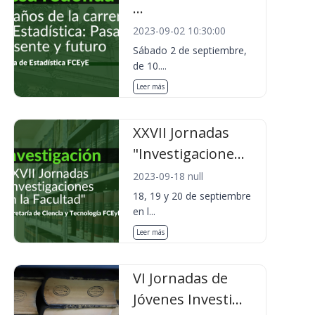
...
2023-09-02 10:30:00
Sábado 2 de septiembre,
de 10....
Leer más
XXVII Jornadas
"Investigacione...
2023-09-18 null
18, 19 y 20 de septiembre
en l...
Leer más
VI Jornadas de
Jóvenes Investi...