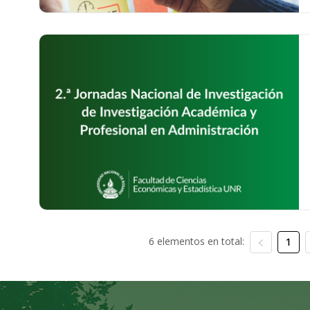
6 elementos en total:
1