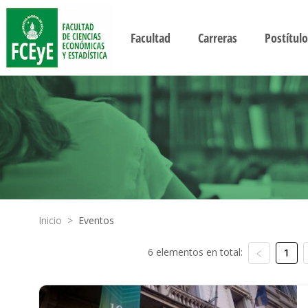
Facultad
Carreras
Postítulo
Inicio
>
Eventos
6 elementos en total:
1