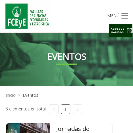
MENÚ
ACCESOS
RAPIDOS
EVENTOS
Inicio
>
Eventos
6 elementos en total:
1
Jornadas de