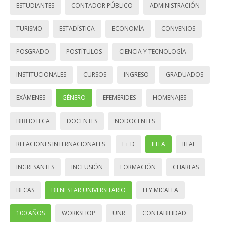
ESTUDIANTES
CONTADOR PÚBLICO
ADMINISTRACIÓN
TURISMO
ESTADÍSTICA
ECONOMÍA
CONVENIOS
POSGRADO
POSTÍTULOS
CIENCIA Y TECNOLOGÍA
INSTITUCIONALES
CURSOS
INGRESO
GRADUADOS
EXÁMENES
GÉNERO
EFEMÉRIDES
HOMENAJES
BIBLIOTECA
DOCENTES
NODOCENTES
RELACIONES INTERNACIONALES
I + D
IITEA
IITAE
INGRESANTES
INCLUSIÓN
FORMACIÓN
CHARLAS
BECAS
BIENESTAR UNIVERSITARIO
LEY MICAELA
100 AÑOS
WORKSHOP
UNR
CONTABILIDAD