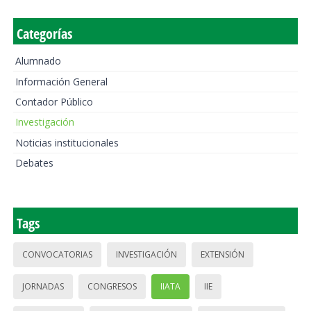
Categorías
Alumnado
Información General
Contador Público
Investigación
Noticias institucionales
Debates
Tags
CONVOCATORIAS
INVESTIGACIÓN
EXTENSIÓN
JORNADAS
CONGRESOS
IIATA
IIE