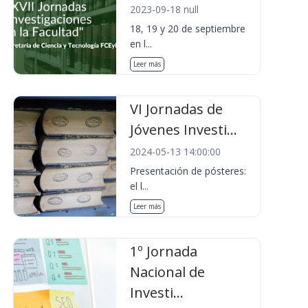
2023-09-18 null
18, 19 y 20 de septiembre
en l...
Leer más
VI Jornadas de
Jóvenes Investi...
2024-05-13 14:00:00
Presentación de pósteres:
el l...
Leer más
1º Jornada
Nacional de
Investi...