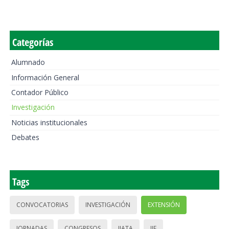
Categorías
Alumnado
Información General
Contador Público
Investigación
Noticias institucionales
Debates
Tags
CONVOCATORIAS
INVESTIGACIÓN
EXTENSIÓN
JORNADAS
CONGRESOS
IIATA
IIE