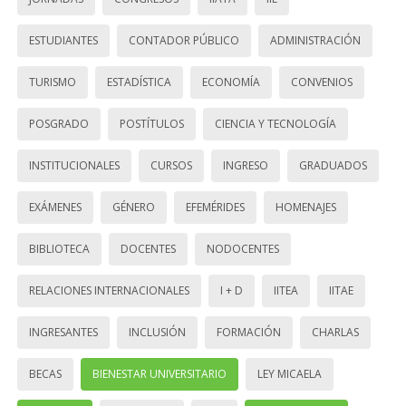
ESTUDIANTES
CONTADOR PÚBLICO
ADMINISTRACIÓN
TURISMO
ESTADÍSTICA
ECONOMÍA
CONVENIOS
POSGRADO
POSTÍTULOS
CIENCIA Y TECNOLOGÍA
INSTITUCIONALES
CURSOS
INGRESO
GRADUADOS
EXÁMENES
GÉNERO
EFEMÉRIDES
HOMENAJES
BIBLIOTECA
DOCENTES
NODOCENTES
RELACIONES INTERNACIONALES
I + D
IITEA
IITAE
INGRESANTES
INCLUSIÓN
FORMACIÓN
CHARLAS
BECAS
BIENESTAR UNIVERSITARIO
LEY MICAELA