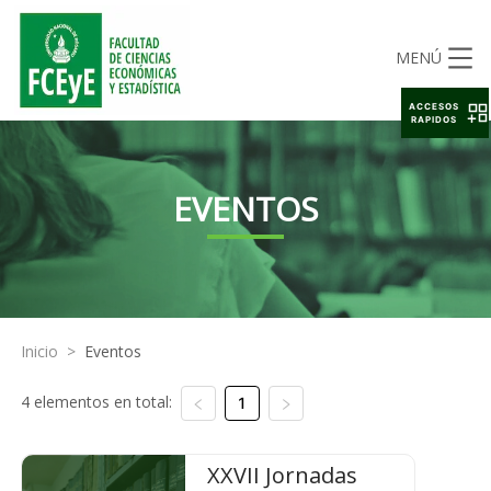
MENÚ
ACCESOS
RAPIDOS
EVENTOS
Inicio
>
Eventos
4 elementos en total:
1
XXVII Jornadas