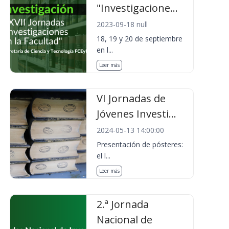
"Investigacione...
2023-09-18 null
18, 19 y 20 de septiembre
en l...
Leer más
VI Jornadas de
Jóvenes Investi...
2024-05-13 14:00:00
Presentación de pósteres:
el l...
Leer más
2.ª Jornada
Nacional de