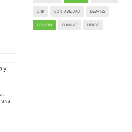
UNR
CONTABILIDAD
DEBATES
OPINIÓN
CHARLAS
LIBROS
a y
ias
arán a