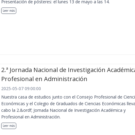
Presentación de pósteres: el lunes 13 de mayo a las 14.
Leer más
2.ª Jornada Nacional de Investigación Académic
Profesional en Administración
2025-05-07 09:00:00
Nuestra casa de estudios junto con el Consejo Profesional de Cienc
Económicas y el Colegio de Graduados de Ciencias Económicas llev
cabo la 2.&ordf; Jornada Nacional de Investigación Académica y
Profesional en Administración.
Leer más