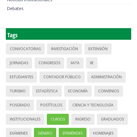
Debates
Tags
CONVOCATORIAS
INVESTIGACIÓN
EXTENSIÓN
JORNADAS
CONGRESOS
IIATA
IIE
ESTUDIANTES
CONTADOR PÚBLICO
ADMINISTRACIÓN
TURISMO
ESTADÍSTICA
ECONOMÍA
CONVENIOS
POSGRADO
POSTÍTULOS
CIENCIA Y TECNOLOGÍA
INSTITUCIONALES
CURSOS
INGRESO
GRADUADOS
EXÁMENES
GÉNERO
EFEMÉRIDES
HOMENAJES