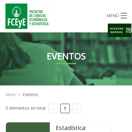
MENÚ
ACCESOS
RAPIDOS
EVENTOS
Inicio
>
Eventos
5 elementos en total:
1
Estadística: