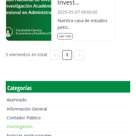
Invest...
2025-05-07 09:00:00
Nuestra casa de estudios
junto...
Leer más
5 elementos en total:
1
Categorías
Alumnado
Información General
Contador Público
Investigación
Noticias institucionales