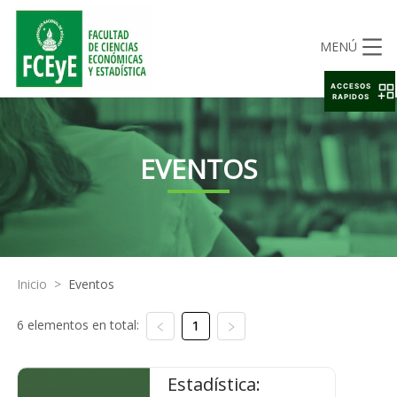
MENÚ
ACCESOS
RAPIDOS
EVENTOS
Inicio
>
Eventos
6 elementos en total:
1
Estadística: