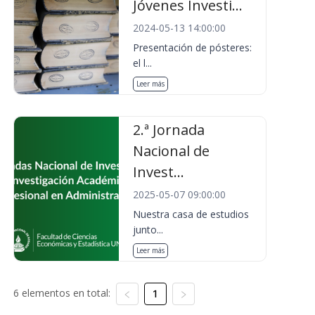
Jóvenes Investi...
2024-05-13 14:00:00
Presentación de pósteres:
el l...
Leer más
2.ª Jornada
Nacional de
Invest...
2025-05-07 09:00:00
Nuestra casa de estudios
junto...
Leer más
6 elementos en total:
1