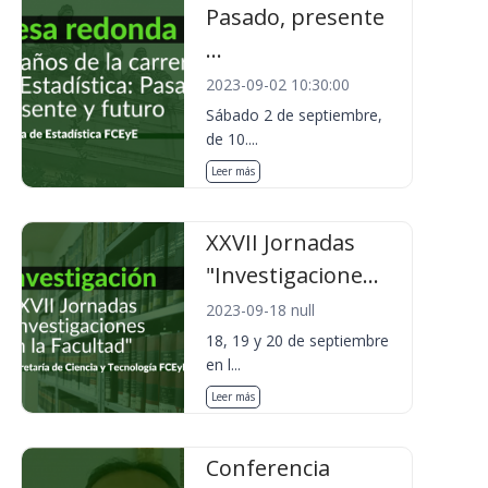
Pasado, presente
...
2023-09-02 10:30:00
Sábado 2 de septiembre,
de 10....
Leer más
XXVII Jornadas
"Investigacione...
2023-09-18 null
18, 19 y 20 de septiembre
en l...
Leer más
Conferencia