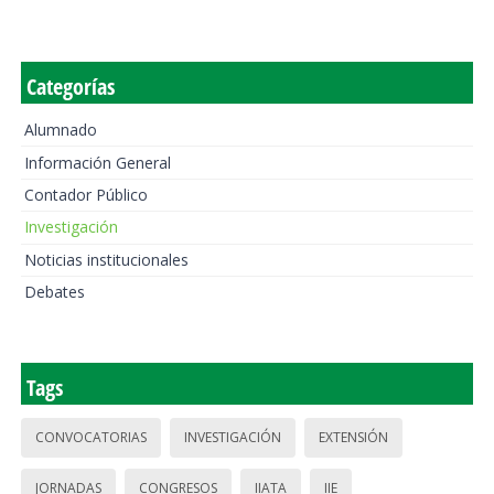
Categorías
Alumnado
Información General
Contador Público
Investigación
Noticias institucionales
Debates
Tags
CONVOCATORIAS
INVESTIGACIÓN
EXTENSIÓN
JORNADAS
CONGRESOS
IIATA
IIE