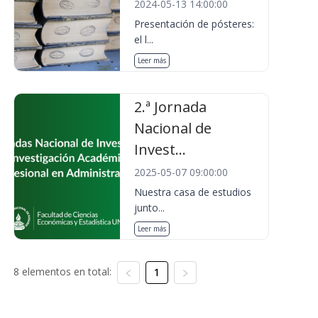
2024-05-13 14:00:00
Presentación de pósteres:
el l...
Leer más
2.ª Jornada
Nacional de
Invest...
2025-05-07 09:00:00
Nuestra casa de estudios
junto...
Leer más
8 elementos en total:
1