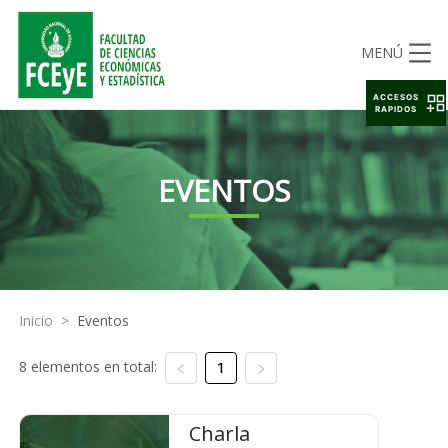
MENÚ
ACCESOS
RAPIDOS
EVENTOS
Inicio
>
Eventos
8 elementos en total:
1
Charla