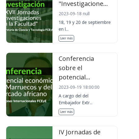
"Investigacione...
2023-09-18 null
18, 19 y 20 de septiembre
en l...
Leer más
Conferencia
sobre el
potencial...
2023-09-19 18:00:00
A cargo del del
Embajador Extr...
Leer más
IV Jornadas de