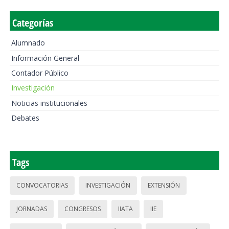
Categorías
Alumnado
Información General
Contador Público
Investigación
Noticias institucionales
Debates
Tags
CONVOCATORIAS
INVESTIGACIÓN
EXTENSIÓN
JORNADAS
CONGRESOS
IIATA
IIE