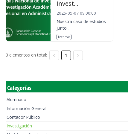
Invest...
2025-05-07 09:00:00
Nuestra casa de estudios
junto...
Leer más
3 elementos en total:
1
Categorías
Alumnado
Información General
Contador Público
Investigación