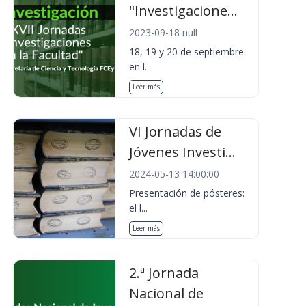
"Investigacione...
2023-09-18 null
18, 19 y 20 de septiembre
en l...
Leer más
VI Jornadas de
Jóvenes Investi...
2024-05-13 14:00:00
Presentación de pósteres:
el l...
Leer más
2.ª Jornada
Nacional de