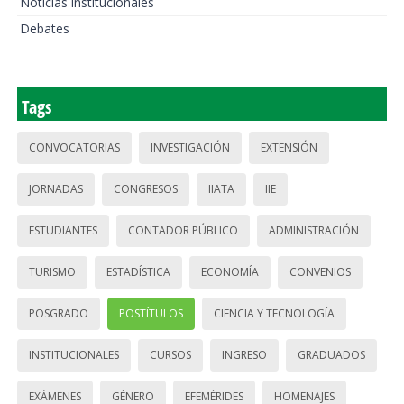
Noticias institucionales
Debates
Tags
CONVOCATORIAS
INVESTIGACIÓN
EXTENSIÓN
JORNADAS
CONGRESOS
IIATA
IIE
ESTUDIANTES
CONTADOR PÚBLICO
ADMINISTRACIÓN
TURISMO
ESTADÍSTICA
ECONOMÍA
CONVENIOS
POSGRADO
POSTÍTULOS
CIENCIA Y TECNOLOGÍA
INSTITUCIONALES
CURSOS
INGRESO
GRADUADOS
EXÁMENES
GÉNERO
EFEMÉRIDES
HOMENAJES