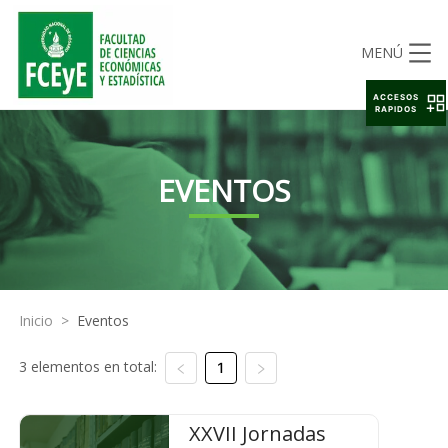
MENÚ
ACCESOS
RAPIDOS
EVENTOS
Inicio
>
Eventos
3 elementos en total:
1
XXVII Jornadas