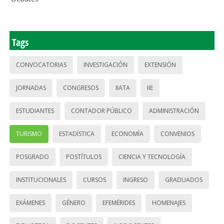
Tags
CONVOCATORIAS
INVESTIGACIÓN
EXTENSIÓN
JORNADAS
CONGRESOS
IIATA
IIE
ESTUDIANTES
CONTADOR PÚBLICO
ADMINISTRACIÓN
TURISMO
ESTADÍSTICA
ECONOMÍA
CONVENIOS
POSGRADO
POSTÍTULOS
CIENCIA Y TECNOLOGÍA
INSTITUCIONALES
CURSOS
INGRESO
GRADUADOS
EXÁMENES
GÉNERO
EFEMÉRIDES
HOMENAJES