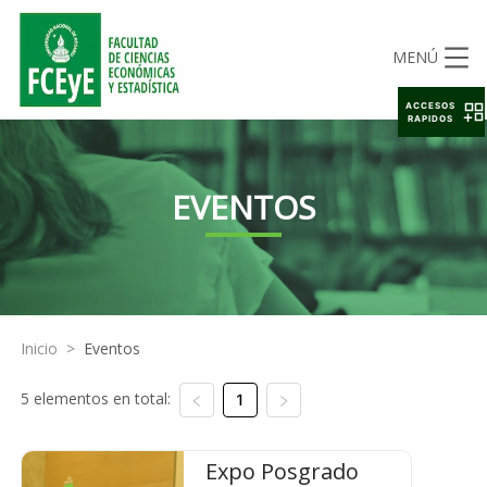
MENÚ
ACCESOS
RAPIDOS
EVENTOS
Inicio
>
Eventos
5 elementos en total:
1
Expo Posgrado