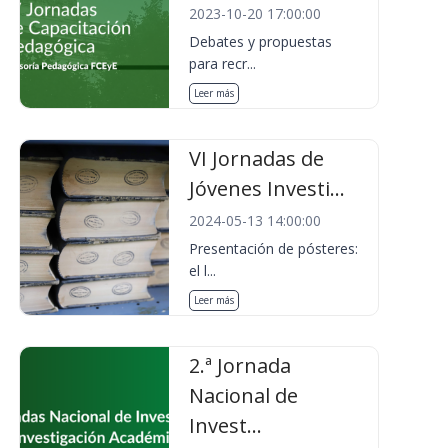
2023-10-20 17:00:00
Debates y propuestas
para recr...
Leer más
VI Jornadas de
Jóvenes Investi...
2024-05-13 14:00:00
Presentación de pósteres:
el l...
Leer más
2.ª Jornada
Nacional de
Invest...