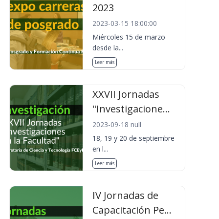
2023
2023-03-15 18:00:00
Miércoles 15 de marzo
desde la...
Leer más
XXVII Jornadas
"Investigacione...
2023-09-18 null
18, 19 y 20 de septiembre
en l...
Leer más
IV Jornadas de
Capacitación Pe...