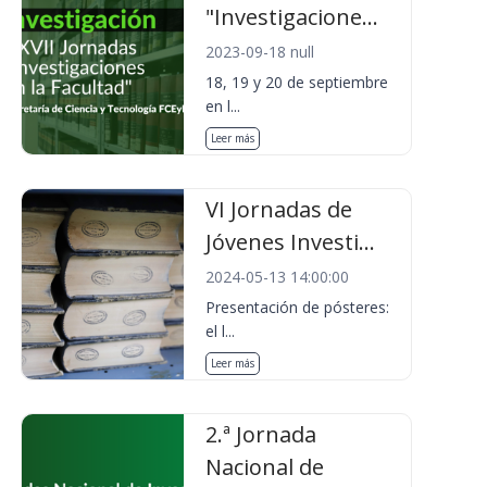
"Investigacione...
2023-09-18 null
18, 19 y 20 de septiembre
en l...
Leer más
VI Jornadas de
Jóvenes Investi...
2024-05-13 14:00:00
Presentación de pósteres:
el l...
Leer más
2.ª Jornada
Nacional de