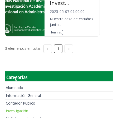
Invest...
2025-05-07 09:00:00
Nuestra casa de estudios
junto...
Leer más
3 elementos en total:
1
Categorías
Alumnado
Información General
Contador Público
Investigación