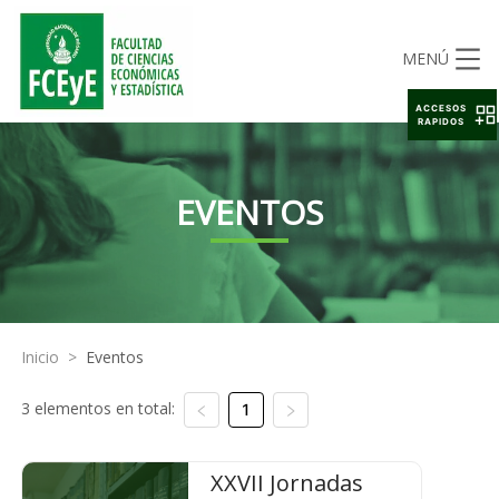
MENÚ
ACCESOS
RAPIDOS
EVENTOS
Inicio
>
Eventos
3 elementos en total:
1
XXVII Jornadas