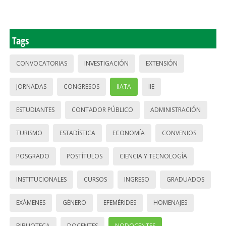
Tags
CONVOCATORIAS
INVESTIGACIÓN
EXTENSIÓN
JORNADAS
CONGRESOS
IIATA
IIE
ESTUDIANTES
CONTADOR PÚBLICO
ADMINISTRACIÓN
TURISMO
ESTADÍSTICA
ECONOMÍA
CONVENIOS
POSGRADO
POSTÍTULOS
CIENCIA Y TECNOLOGÍA
INSTITUCIONALES
CURSOS
INGRESO
GRADUADOS
EXÁMENES
GÉNERO
EFEMÉRIDES
HOMENAJES
BIBLIOTECA
DOCENTES
NODOCENTES