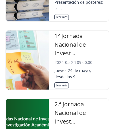
Presentación de pósteres:
el l...
Leer más
1º Jornada
Nacional de
Investi...
2024-05-24 09:00:00
Jueves 24 de mayo,
desde las 9...
Leer más
2.ª Jornada
Nacional de
Invest...