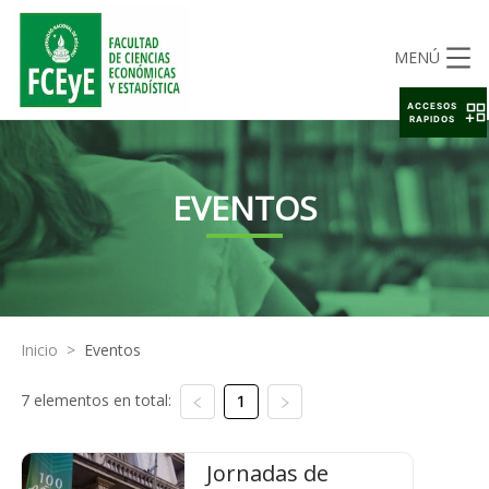
MENÚ
ACCESOS
RAPIDOS
EVENTOS
Inicio
>
Eventos
7 elementos en total:
1
Jornadas de