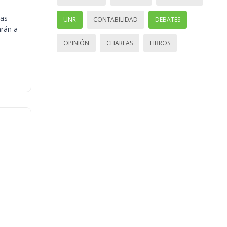
ias
UNR
CONTABILIDAD
DEBATES
arán a
OPINIÓN
CHARLAS
LIBROS