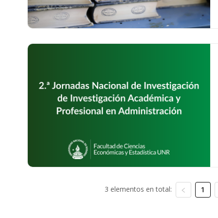
3 elementos en total:
1