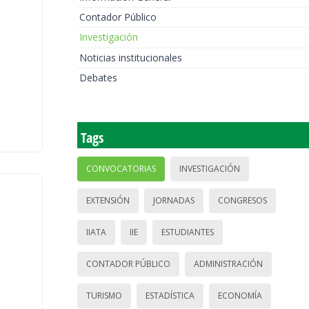
Contador Público
Investigación
Noticias institucionales
Debates
Tags
CONVOCATORIAS
INVESTIGACIÓN
EXTENSIÓN
JORNADAS
CONGRESOS
IIATA
IIE
ESTUDIANTES
CONTADOR PÚBLICO
ADMINISTRACIÓN
TURISMO
ESTADÍSTICA
ECONOMÍA