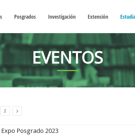
s
Posgrados
Investigación
Extensión
Estudi
EVENTOS
2
Expo Posgrado 2023