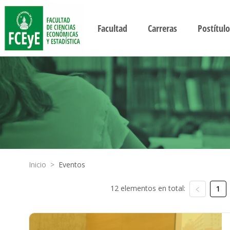
Facultad
Carreras
Postítulo
Inicio
>
Eventos
12 elementos en total:
1