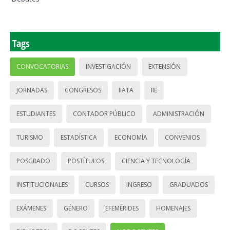
Tags
CONVOCATORIAS
INVESTIGACIÓN
EXTENSIÓN
JORNADAS
CONGRESOS
IIATA
IIE
ESTUDIANTES
CONTADOR PÚBLICO
ADMINISTRACIÓN
TURISMO
ESTADÍSTICA
ECONOMÍA
CONVENIOS
POSGRADO
POSTÍTULOS
CIENCIA Y TECNOLOGÍA
INSTITUCIONALES
CURSOS
INGRESO
GRADUADOS
EXÁMENES
GÉNERO
EFEMÉRIDES
HOMENAJES