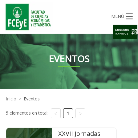
MENÚ
ACCESOS
RAPIDOS
EVENTOS
Inicio
>
Eventos
5 elementos en total:
1
XXVII Jornadas