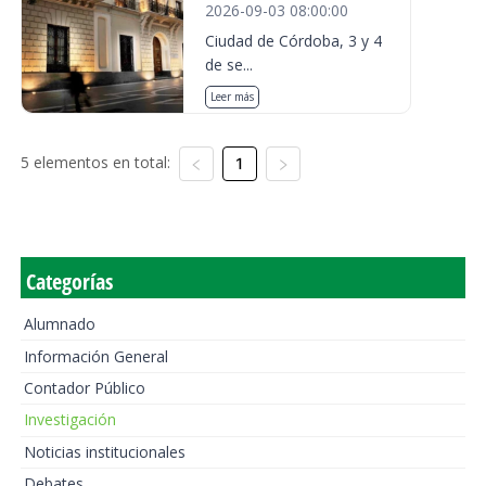
2026-09-03 08:00:00
Ciudad de Córdoba, 3 y 4
de se...
Leer más
5 elementos en total:
1
Categorías
Alumnado
Información General
Contador Público
Investigación
Noticias institucionales
Debates