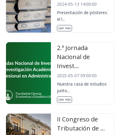
2024-05-13 14:00:00
Presentación de pósteres:
el l...
Leer más
2.ª Jornada
Nacional de
Invest...
2025-05-07 09:00:00
Nuestra casa de estudios
junto...
Leer más
II Congreso de
Tributación de ...