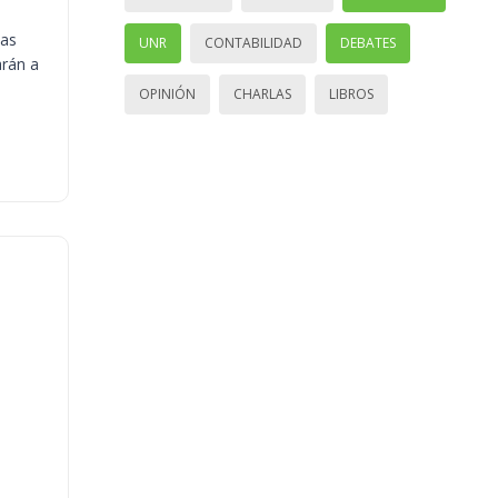
ias
UNR
CONTABILIDAD
DEBATES
arán a
OPINIÓN
CHARLAS
LIBROS