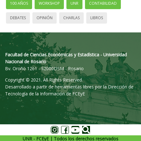
100 AÑOS
WORKSHOP
UNR
CONTABILIDAD
DEBATES
OPINIÓN
CHARLAS
LIBROS
Facultad de Ciencias Económicas y Estadística - Universidad
Nacional de Rosario
Bv. Oroño 1261 - S2000DSM - Rosario
Copyright © 2021. All Rights Reserved.
Desarrollado a partir de herramientas libres por la Dirección de
Tecnología de la Información de FCEyE
UNR - FCEyE | Todos los derechos reservados