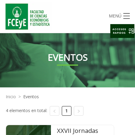
MENÚ
ACCESOS
RAPIDOS
EVENTOS
Inicio
>
Eventos
4 elementos en total:
1
XXVII Jornadas