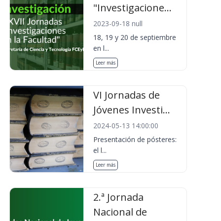
"Investigacione...
2023-09-18 null
18, 19 y 20 de septiembre
en l...
Leer más
VI Jornadas de
Jóvenes Investi...
2024-05-13 14:00:00
Presentación de pósteres:
el l...
Leer más
2.ª Jornada
Nacional de