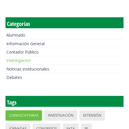
Categorías
Alumnado
Información General
Contador Público
Investigación
Noticias institucionales
Debates
Tags
CONVOCATORIAS
INVESTIGACIÓN
EXTENSIÓN
JORNADAS
CONGRESOS
IIATA
IIE