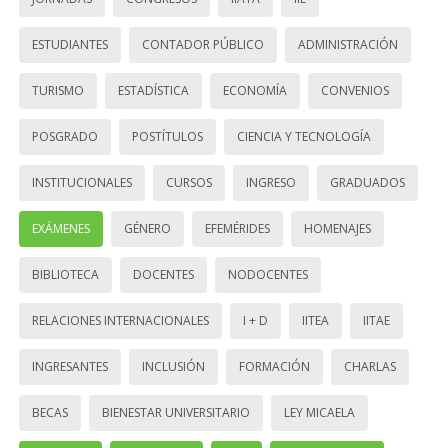
ESTUDIANTES
CONTADOR PÚBLICO
ADMINISTRACIÓN
TURISMO
ESTADÍSTICA
ECONOMÍA
CONVENIOS
POSGRADO
POSTÍTULOS
CIENCIA Y TECNOLOGÍA
INSTITUCIONALES
CURSOS
INGRESO
GRADUADOS
EXÁMENES
GÉNERO
EFEMÉRIDES
HOMENAJES
BIBLIOTECA
DOCENTES
NODOCENTES
RELACIONES INTERNACIONALES
I + D
IITEA
IITAE
INGRESANTES
INCLUSIÓN
FORMACIÓN
CHARLAS
BECAS
BIENESTAR UNIVERSITARIO
LEY MICAELA