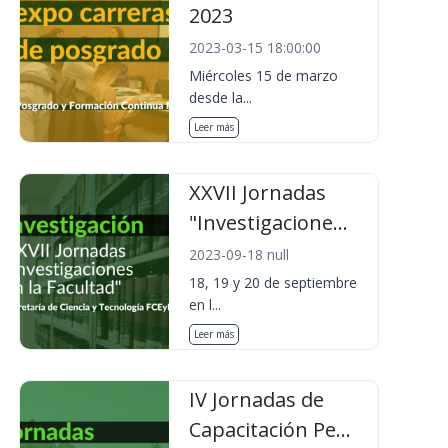
2023
2023-03-15 18:00:00
Miércoles 15 de marzo
desde la...
Leer más
XXVII Jornadas
"Investigacione...
2023-09-18 null
18, 19 y 20 de septiembre
en l...
Leer más
IV Jornadas de
Capacitación Pe...