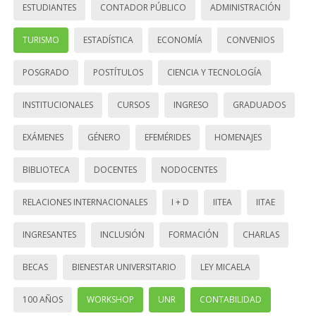
ESTUDIANTES
CONTADOR PÚBLICO
ADMINISTRACIÓN
TURISMO
ESTADÍSTICA
ECONOMÍA
CONVENIOS
POSGRADO
POSTÍTULOS
CIENCIA Y TECNOLOGÍA
INSTITUCIONALES
CURSOS
INGRESO
GRADUADOS
EXÁMENES
GÉNERO
EFEMÉRIDES
HOMENAJES
BIBLIOTECA
DOCENTES
NODOCENTES
RELACIONES INTERNACIONALES
I + D
IITEA
IITAE
INGRESANTES
INCLUSIÓN
FORMACIÓN
CHARLAS
BECAS
BIENESTAR UNIVERSITARIO
LEY MICAELA
100 AÑOS
WORKSHOP
UNR
CONTABILIDAD