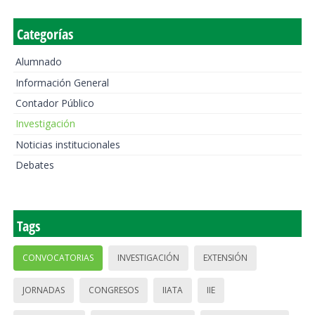
Categorías
Alumnado
Información General
Contador Público
Investigación
Noticias institucionales
Debates
Tags
CONVOCATORIAS
INVESTIGACIÓN
EXTENSIÓN
JORNADAS
CONGRESOS
IIATA
IIE