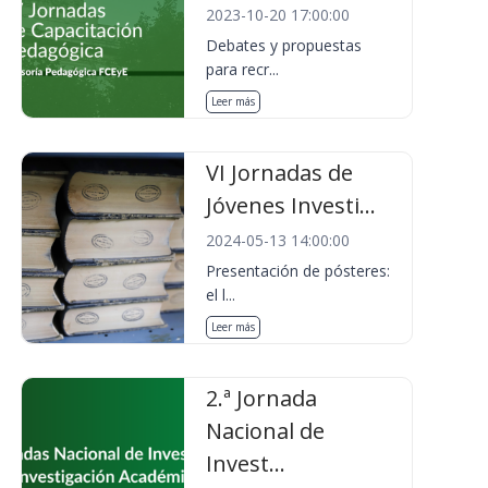
2023-10-20 17:00:00
Debates y propuestas
para recr...
Leer más
VI Jornadas de
Jóvenes Investi...
2024-05-13 14:00:00
Presentación de pósteres:
el l...
Leer más
2.ª Jornada
Nacional de
Invest...