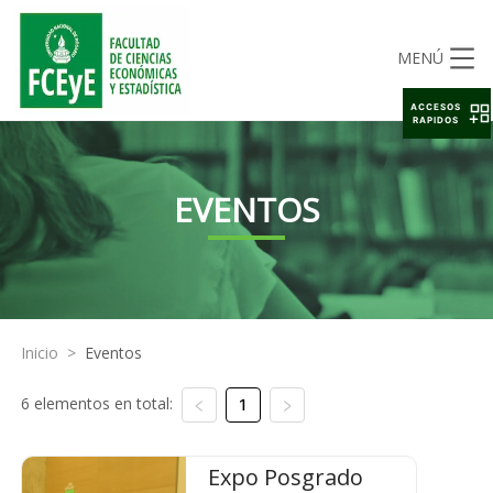
MENÚ
ACCESOS
RAPIDOS
EVENTOS
Inicio
>
Eventos
6 elementos en total:
1
Expo Posgrado