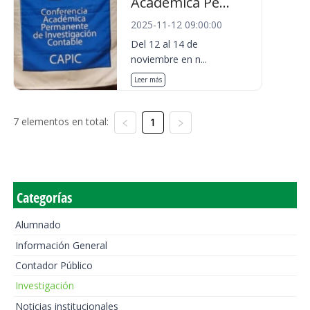
Académica Pe...
2025-11-12 09:00:00
Del 12 al 14 de
noviembre en n...
Leer más
7 elementos en total:
1
Categorías
Alumnado
Información General
Contador Público
Investigación
Noticias institucionales