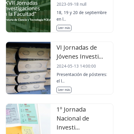
2023-09-18 null
18, 19 y 20 de septiembre
en l...
Leer más
VI Jornadas de
Jóvenes Investi...
2024-05-13 14:00:00
Presentación de pósteres:
el l...
Leer más
1º Jornada
Nacional de
Investi...