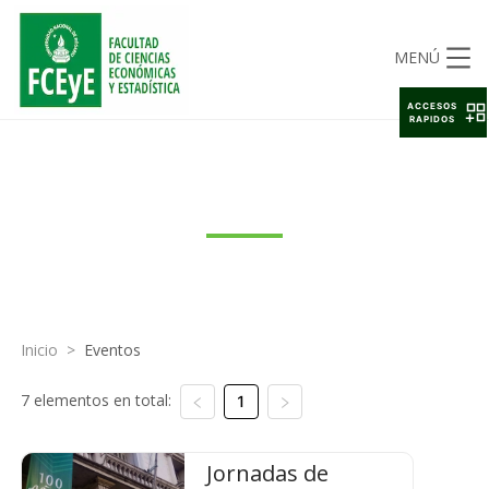
MENÚ
ACCESOS
RAPIDOS
EVENTOS
Inicio
>
Eventos
7 elementos en total:
1
Jornadas de