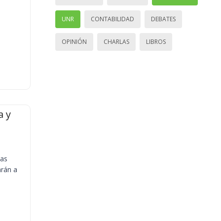
UNR
CONTABILIDAD
DEBATES
OPINIÓN
CHARLAS
LIBROS
a y
ias
arán a