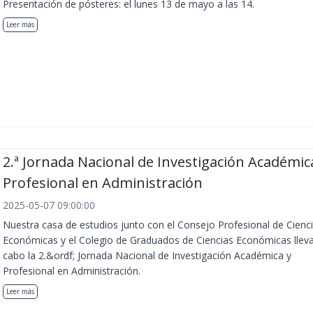
Presentación de pósteres: el lunes 13 de mayo a las 14.
Leer más
2.ª Jornada Nacional de Investigación Académic
Profesional en Administración
2025-05-07 09:00:00
Nuestra casa de estudios junto con el Consejo Profesional de Cienc
Económicas y el Colegio de Graduados de Ciencias Económicas llev
cabo la 2.&ordf; Jornada Nacional de Investigación Académica y
Profesional en Administración.
Leer más