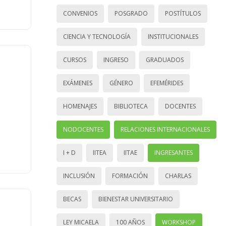
CONVENIOS
POSGRADO
POSTÍTULOS
CIENCIA Y TECNOLOGÍA
INSTITUCIONALES
CURSOS
INGRESO
GRADUADOS
EXÁMENES
GÉNERO
EFEMÉRIDES
HOMENAJES
BIBLIOTECA
DOCENTES
NODOCENTES
RELACIONES INTERNACIONALES
I + D
IITEA
IITAE
INGRESANTES
INCLUSIÓN
FORMACIÓN
CHARLAS
BECAS
BIENESTAR UNIVERSITARIO
LEY MICAELA
100 AÑOS
WORKSHOP