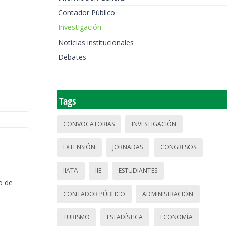
Contador Público
Investigación
Noticias institucionales
Debates
Tags
CONVOCATORIAS
INVESTIGACIÓN
EXTENSIÓN
JORNADAS
CONGRESOS
IIATA
IIE
ESTUDIANTES
o de
CONTADOR PÚBLICO
ADMINISTRACIÓN
TURISMO
ESTADÍSTICA
ECONOMÍA