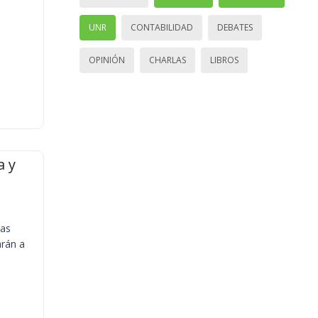
UNR
CONTABILIDAD
DEBATES
OPINIÓN
CHARLAS
LIBROS
a y
ias
arán a