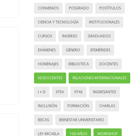
CONVENIOS
POSGRADO
POSTÍTULOS
CIENCIA Y TECNOLOGÍA
INSTITUCIONALES
CURSOS
INGRESO
GRADUADOS
EXÁMENES
GÉNERO
EFEMÉRIDES
HOMENAJES
BIBLIOTECA
DOCENTES
NODOCENTES
RELACIONES INTERNACIONALES
I + D
IITEA
IITAE
INGRESANTES
INCLUSIÓN
FORMACIÓN
CHARLAS
BECAS
BIENESTAR UNIVERSITARIO
LEY MICAELA
100 AÑOS
WORKSHOP