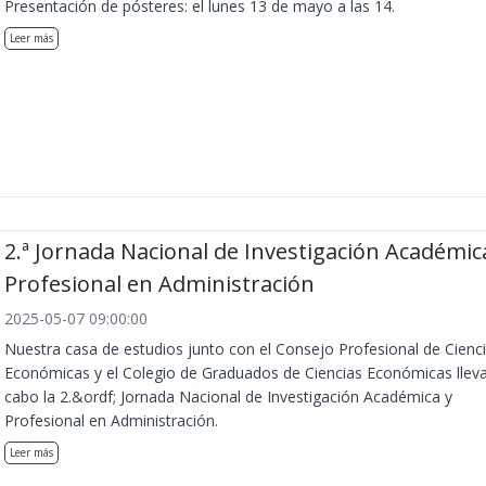
Presentación de pósteres: el lunes 13 de mayo a las 14.
Leer más
2.ª Jornada Nacional de Investigación Académic
Profesional en Administración
2025-05-07 09:00:00
Nuestra casa de estudios junto con el Consejo Profesional de Cienc
Económicas y el Colegio de Graduados de Ciencias Económicas llev
cabo la 2.&ordf; Jornada Nacional de Investigación Académica y
Profesional en Administración.
Leer más