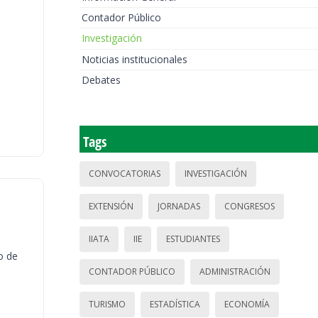
Contador Público
Investigación
Noticias institucionales
Debates
Tags
CONVOCATORIAS
INVESTIGACIÓN
EXTENSIÓN
JORNADAS
CONGRESOS
IIATA
IIE
ESTUDIANTES
o de
CONTADOR PÚBLICO
ADMINISTRACIÓN
TURISMO
ESTADÍSTICA
ECONOMÍA