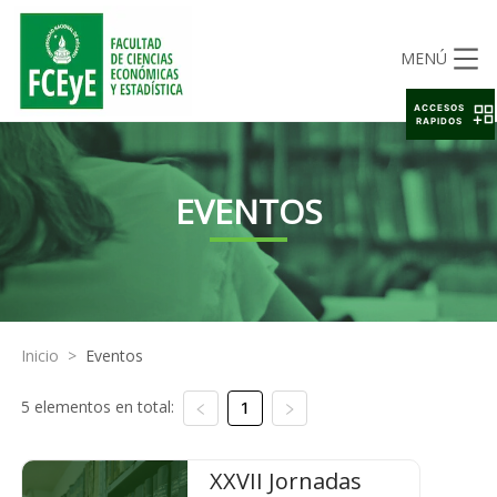
MENÚ
ACCESOS
RAPIDOS
EVENTOS
Inicio
>
Eventos
5 elementos en total:
1
XXVII Jornadas