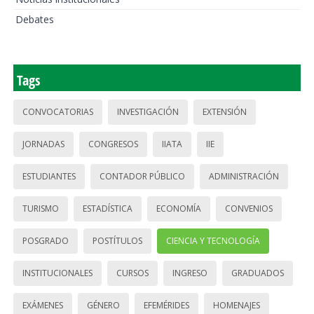
Debates
Tags
CONVOCATORIAS
INVESTIGACIÓN
EXTENSIÓN
JORNADAS
CONGRESOS
IIATA
IIE
ESTUDIANTES
CONTADOR PÚBLICO
ADMINISTRACIÓN
TURISMO
ESTADÍSTICA
ECONOMÍA
CONVENIOS
POSGRADO
POSTÍTULOS
CIENCIA Y TECNOLOGÍA
INSTITUCIONALES
CURSOS
INGRESO
GRADUADOS
EXÁMENES
GÉNERO
EFEMÉRIDES
HOMENAJES