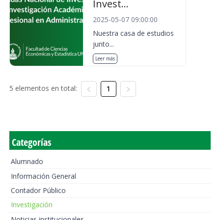
Invest...
2025-05-07 09:00:00
Nuestra casa de estudios
junto...
Leer más
5 elementos en total:
1
Categorías
Alumnado
Información General
Contador Público
Investigación
Noticias institucionales