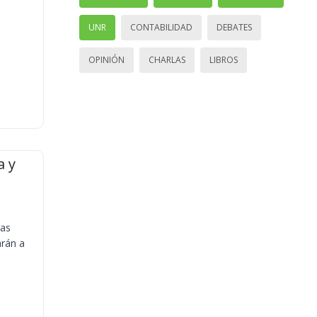
UNR
CONTABILIDAD
DEBATES
OPINIÓN
CHARLAS
LIBROS
a y
ias
arán a