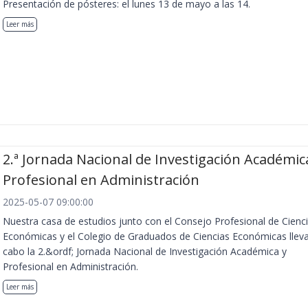
Presentación de pósteres: el lunes 13 de mayo a las 14.
Leer más
2.ª Jornada Nacional de Investigación Académic
Profesional en Administración
2025-05-07 09:00:00
Nuestra casa de estudios junto con el Consejo Profesional de Cienc
Económicas y el Colegio de Graduados de Ciencias Económicas llev
cabo la 2.&ordf; Jornada Nacional de Investigación Académica y
Profesional en Administración.
Leer más