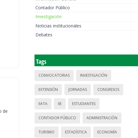
Contador Público
Investigación
Noticias institucionales
Debates
Tags
CONVOCATORIAS
INVESTIGACIÓN
EXTENSIÓN
JORNADAS
CONGRESOS
IIATA
IIE
ESTUDIANTES
o de
CONTADOR PÚBLICO
ADMINISTRACIÓN
TURISMO
ESTADÍSTICA
ECONOMÍA