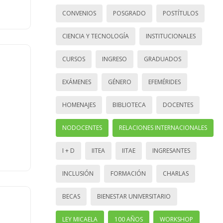
CONVENIOS
POSGRADO
POSTÍTULOS
CIENCIA Y TECNOLOGÍA
INSTITUCIONALES
CURSOS
INGRESO
GRADUADOS
EXÁMENES
GÉNERO
EFEMÉRIDES
HOMENAJES
BIBLIOTECA
DOCENTES
NODOCENTES
RELACIONES INTERNACIONALES
I + D
IITEA
IITAE
INGRESANTES
INCLUSIÓN
FORMACIÓN
CHARLAS
BECAS
BIENESTAR UNIVERSITARIO
LEY MICAELA
100 AÑOS
WORKSHOP