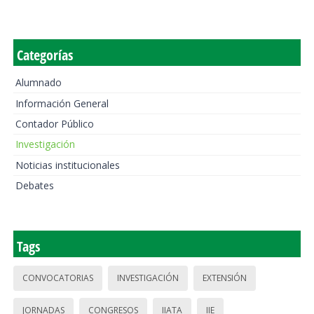
Categorías
Alumnado
Información General
Contador Público
Investigación
Noticias institucionales
Debates
Tags
CONVOCATORIAS
INVESTIGACIÓN
EXTENSIÓN
JORNADAS
CONGRESOS
IIATA
IIE