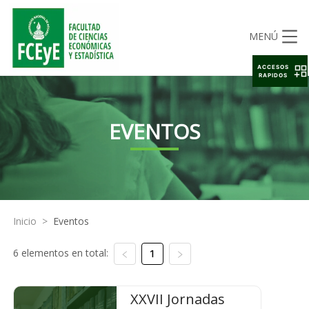
MENÚ
ACCESOS
RAPIDOS
EVENTOS
Inicio
>
Eventos
6 elementos en total:
1
XXVII Jornadas