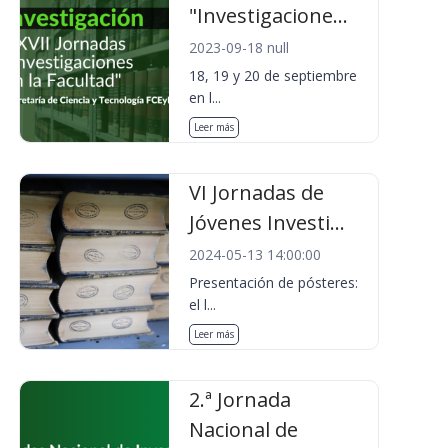
"Investigacione...
2023-09-18 null
18, 19 y 20 de septiembre
en l...
Leer más
VI Jornadas de
Jóvenes Investi...
2024-05-13 14:00:00
Presentación de pósteres:
el l...
Leer más
2.ª Jornada
Nacional de