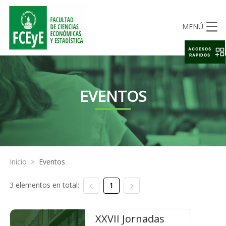
MENÚ
ACCESOS
RAPIDOS
EVENTOS
Inicio
>
Eventos
3 elementos en total:
1
XXVII Jornadas