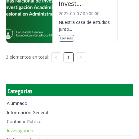
Invest...
2025-05-07 09:00:00
Nuestra casa de estudios
junto...
Leer más
3 elementos en total:
1
Categorías
Alumnado
Información General
Contador Público
Investigación