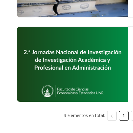
3 elementos en total:
1