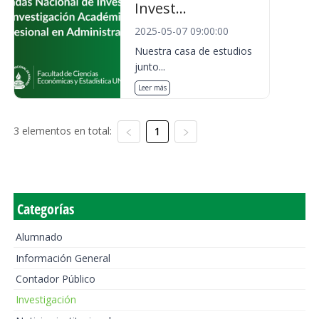
Invest...
2025-05-07 09:00:00
Nuestra casa de estudios
junto...
Leer más
3 elementos en total:
1
Categorías
Alumnado
Información General
Contador Público
Investigación