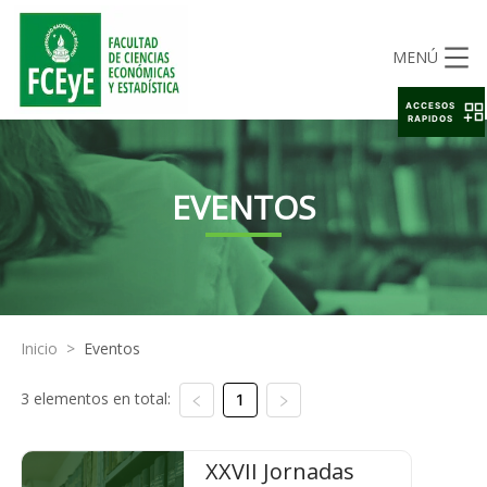
MENÚ
ACCESOS
RAPIDOS
EVENTOS
Inicio
>
Eventos
3 elementos en total:
1
XXVII Jornadas