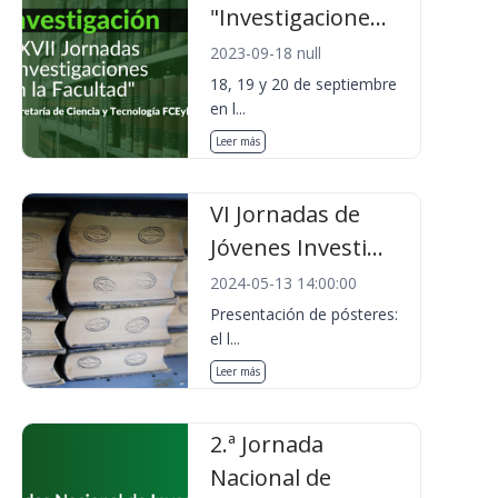
"Investigacione...
2023-09-18 null
18, 19 y 20 de septiembre
en l...
Leer más
VI Jornadas de
Jóvenes Investi...
2024-05-13 14:00:00
Presentación de pósteres:
el l...
Leer más
2.ª Jornada
Nacional de